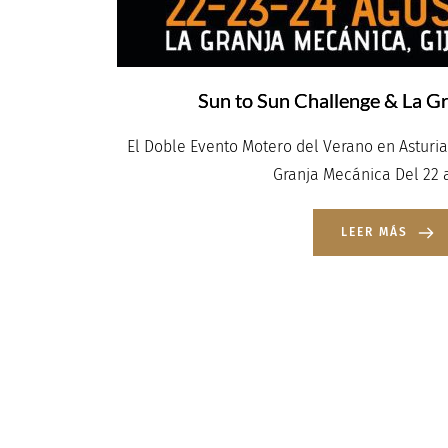
Sun to Sun Challenge & La G
El Doble Evento Motero del Verano en Asturi
Granja Mecánica Del 22 a
LEER MÁS